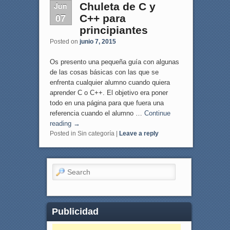
Jun
Chuleta de C y
07
C++ para
principiantes
Posted on
junio 7, 2015
Os presento una pequeña guía con algunas
de las cosas básicas con las que se
enfrenta cualquier alumno cuando quiera
aprender C o C++. El objetivo era poner
todo en una página para que fuera una
referencia cuando el alumno …
Continue
reading
→
Posted in
Sin categoría
|
Leave a reply
Search
Publicidad