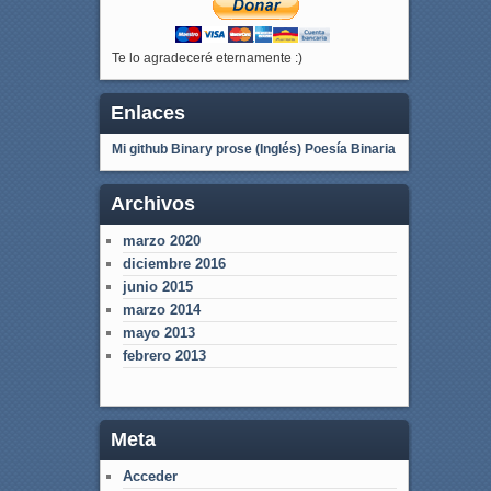
Te lo agradeceré eternamente :)
Enlaces
Mi github
Binary prose (Inglés)
Poesía Binaria
Archivos
marzo 2020
diciembre 2016
junio 2015
marzo 2014
mayo 2013
febrero 2013
Meta
Acceder