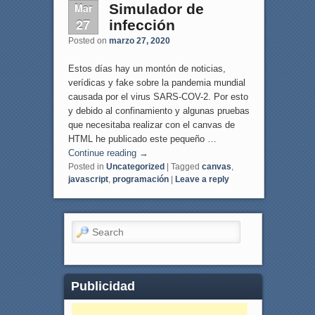
Mar
Simulador de
27
infección
Posted on
marzo 27, 2020
Estos días hay un montón de noticias,
verídicas y fake sobre la pandemia mundial
causada por el virus SARS-COV-2. Por esto
y debido al confinamiento y algunas pruebas
que necesitaba realizar con el canvas de
HTML he publicado este pequeño …
Continue reading
→
Posted in
Uncategorized
|
Tagged
canvas
,
javascript
,
programación
|
Leave a reply
Search
Publicidad