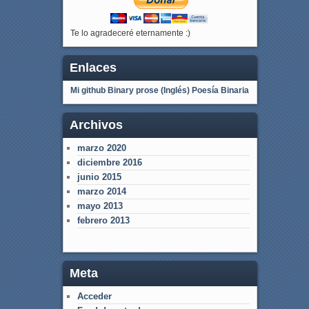
Te lo agradeceré eternamente :)
Enlaces
Mi github
Binary prose (Inglés)
Poesía Binaria
Archivos
marzo 2020
diciembre 2016
junio 2015
marzo 2014
mayo 2013
febrero 2013
Meta
Acceder